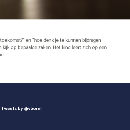
e toekomst?” en “hoe denk je te kunnen bijdragen
 kijk op bepaalde zaken. Het kind leert zich op een
d.
Tweets by @vbornl