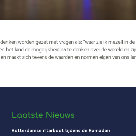
t denken worden gezet met vragen als: “waar zie ik mezelf in d
n het kind de mogelijkheid na te denken over de wereld en zijn
 en maakt zich tevens de waarden en normen eigen van ons lan
Laatste Nieuws
Rotterdamse iftarboot tijdens de Ramadan