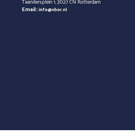
Taandersplein 1, 3027 CN Rotterdam
Email:
info@vbor.nl