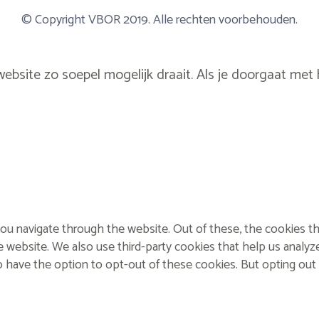
© Copyright VBOR 2019. Alle rechten voorbehouden.
bsite zo soepel mogelijk draait. Als je doorgaat met 
ou navigate through the website. Out of these, the cookies th
 the website. We also use third-party cookies that help us ana
so have the option to opt-out of these cookies. But opting ou