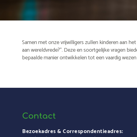
Samen met onze vrijwilligers zullen kinderen aan he
aan wereldvrede?”. Deze en soortgelijke vragen biede
bepaalde manier ontwikkelen tot een vaardig wezen
Contact
Bezoekadres & Correspondentieadres: