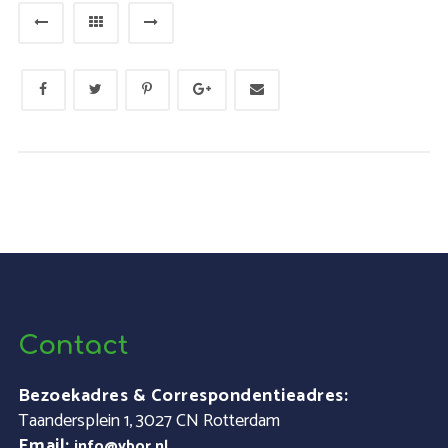
Contact
Bezoekadres & Correspondentieadres:
Taandersplein 1, 3027 CN Rotterdam
Email:
info@vbor.nl