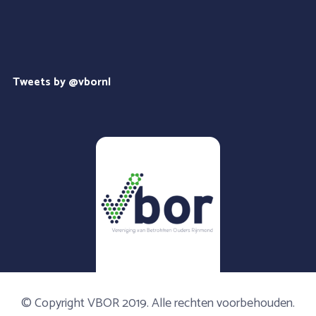
Tweets by @vbornl
© Copyright VBOR 2019. Alle rechten voorbehouden.