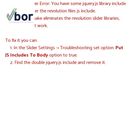
Revolution Slider Error: You have some jquery.js library include
that comes after the revolution files js include.
This includes make eliminates the revolution slider libraries,
and make it not work.
To fix it you can:
1. In the Slider Settings -> Troubleshooting set option:
Put
JS Includes To Body
option to true.
2. Find the double jquery.js include and remove it.